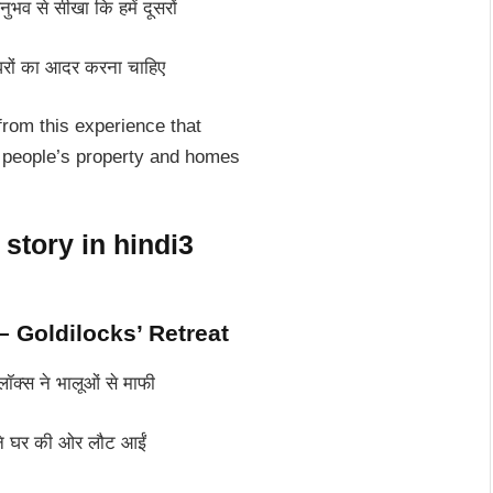
ुभव से सीखा कि हमें दूसरों
 घरों का आदर करना चाहिए
from this experience that
 people’s property and homes
ी – Goldilocks’ Retreat
लॉक्स ने भालूओं से माफी
पने घर की ओर लौट आईं