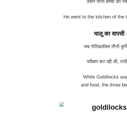
उसने तीनों बच्चों की 
He went to the kitchen of the t
भालू का वापस
जब गोल्डिलॉक्स तीनों कुर्सि
परीक्षण कर रही थी, त
While Goldilocks was
and food, the three be