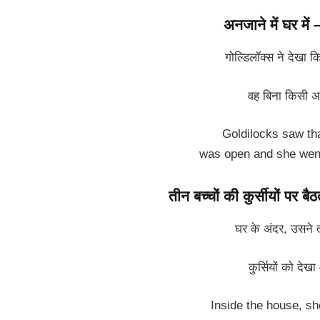
अनजाने में घर म
गोल्डिलॉक्स ने देखा 
वह बिना किसी अ
Goldilocks saw tha
was open and she went
तीन बच्चों की कुर्सीयों पर
घर के अंदर, उसन
कुर्सियों को देख
Inside the house, she