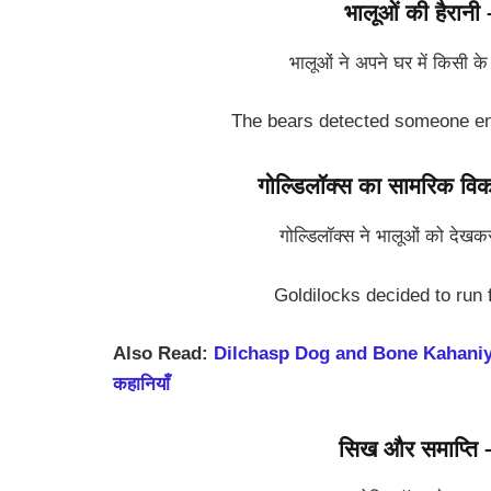
भालूओं की हैरा
भालूओं ने अपने घर में किसी क
The bears detected someone en
गोल्डिलॉक्स का सामरिक व
गोल्डिलॉक्स ने भालूओं को देखकर 
Goldilocks decided to run 
Also Read:
Dilchasp Dog and Bone Kahaniyan in 
कहानियाँ
सिख और समाप्त