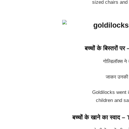
sized chairs and 
बच्चों के बिस्तरों
गोल्डिलॉक्स ने 
जाकर उनकी ब
Goldilocks went i
children and sa
बच्चों के खाने का स्वा