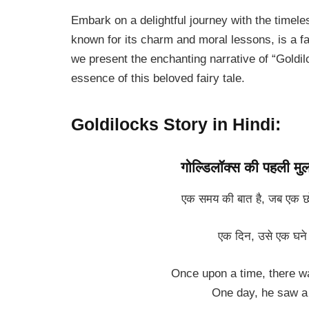
Embark on a delightful journey with the timeles
known for its charm and moral lessons, is a fa
we present the enchanting narrative of “Goldil
essence of this beloved fairy tale.
Goldilocks Story in Hindi:
गोल्डिलॉक्स की पहली 
एक समय की बात है, जब एक छो
एक दिन, उसे एक घने 
Once upon a time, there was
One day, he saw a 