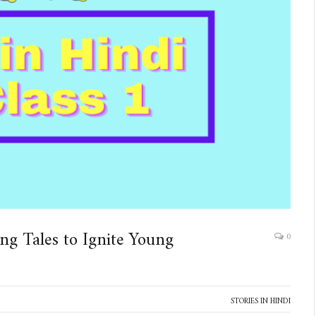
ing Tales to Ignite Young
0
STORIES IN HINDI