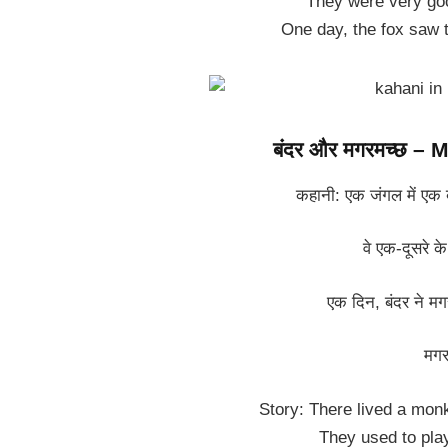
They were very goo
One day, the fox saw 
बंदर और मगरमच्छ – 
कहानी: एक जंगल में एक
वे एक-दूसरे क
एक दिन, बंदर ने मग
मगर
Story: There lived a monk
They used to play