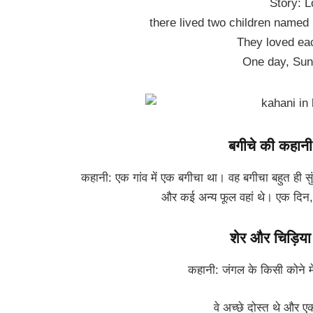
Story: L
there lived two children named 
They loved ea
One day, Sun
बगीचे की कहान
कहानी: एक गांव में एक बगीचा था। वह बगीचा बहुत ही सु
और कई अन्य फूल वहां थे। एक दिन, 
शेर और चिड़िय
कहानी: जंगल के किसी कोने म
वे अच्छे दोस्त थे और ए