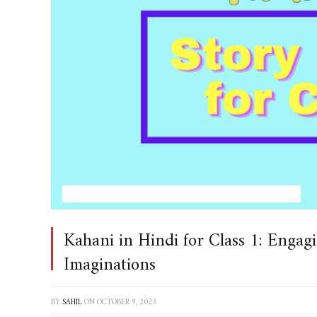
Kahani in Hindi for Class 1: Engag
Imaginations
BY
SAHIL
ON
OCTOBER 9, 2023