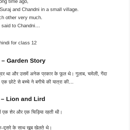
ong time ago,
Suraj and Chandni in a small village.
ch other very much.
 said to Chandni…
ी – G
arden Story
ंदर था और उसमें अनेक प्रकार के फूल थे। गुलाब, चमेली, गेंदा
एक छोटे से बच्चे ने बगीचे की यात्रा की…
ा – Lion and Lird
ें एक शेर और एक चिड़िया रहती थी।
क-दूसरे के साथ खूब खेलते थे।