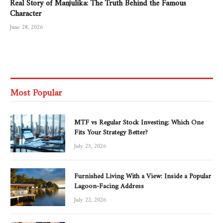
Real Story of Manjulika: The Truth Behind the Famous
Character
June 28, 2026
Most Popular
MTF vs Regular Stock Investing: Which One
Fits Your Strategy Better?
July 25, 2026
Furnished Living With a View: Inside a Popular
Lagoon-Facing Address
July 22, 2026