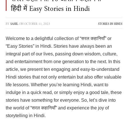
हिंदी में Easy Stories in Hindi
BY
SAHIL
ON
OCTOBER 11, 2023
STORIES IN HINDI
Welcome to a delightful collection of “सरल कहानियाँ” or
“Easy Stories” in Hindi. Stories have always been an
integral part of our lives, passing down wisdom, culture,
and entertainment from one generation to the next. In this
article, we present ten engaging and easy-to-understand
Hindi stories that not only entertain but also offer valuable
life lessons. Whether you’re learning Hindi, want to
indulge in a quick read, or simply enjoy a good tale, these
stories have something for everyone. So, let’s dive into
the world of “सरल कहानियाँ” and experience the joy of
storytelling in Hindi.