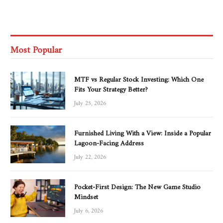
Most Popular
MTF vs Regular Stock Investing: Which One
Fits Your Strategy Better?
July 25, 2026
Furnished Living With a View: Inside a Popular
Lagoon-Facing Address
July 22, 2026
Pocket-First Design: The New Game Studio
Mindset
July 6, 2026