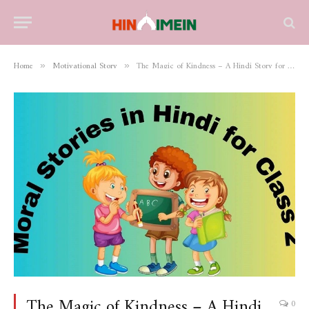
Home
Motivational Story
The Magic of Kindness – A Hindi Story for Class 2
»
»
The Magic of Kindness – A Hindi
0