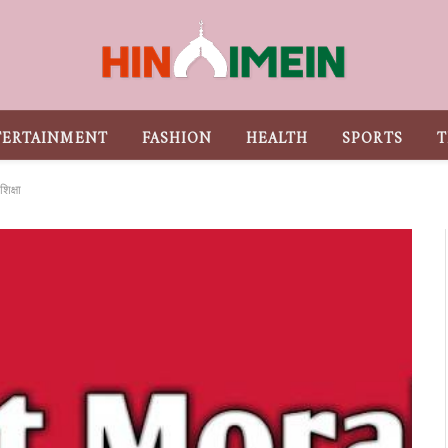
TERTAINMENT
FASHION
HEALTH
SPORTS
T
िक्षा