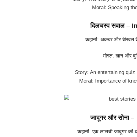
Moral: Speaking the 
दिलचस्प सवाल – 
कहानी: अकबर और बीरबल के बीच
मोरल: ज्ञान और बुद्ध
Story: An entertaining qui
Moral: Importance of kn
जादूगर और सोना 
कहानी: एक लालची जादूगर की कहान