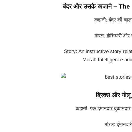
बंदर और उसके खजाने – T
कहानी: बंदर की चालाकी स
मोरल: होशियारी और योग्य
Story: An instructive story rel
Moral: Intelligence and 
ब्रिक्स और गो
कहानी: एक ईमानदार दुकानदार की
मोरल: ईमानदारी का