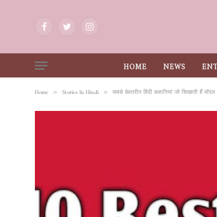
Facebook
Twitter
Instagram
HOME
NEWS
EN
Home
Stories In Hindi
सबसे बेहतरीन हिंदी कहानियां जो सिखाती हैं मॉरल श
»
»