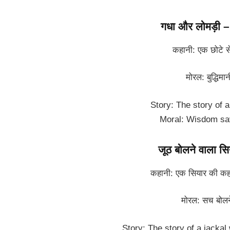
गधा और लोमड़ी
कहानी: एक छोटे से बच
मोरल: बुद्धिमानी हम
Story: The story of a
Moral: Wisdom save
जूठ बोलने वाला 
कहानी: एक सियार की कहा
मोरल: सच बोलने का 
Story: The story of a jackal