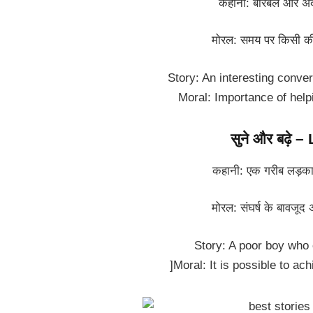
कहानी: बीरबल और अकबर
मोरल: समय पर किसी की म
Story: An interesting conve
Moral: Importance of help
सुने और बढ़े 
कहानी: एक गरीब लड़का जो
मोरल: संघर्ष के बावजूद अपन
Story: A poor boy who 
]Moral: It is possible to ac