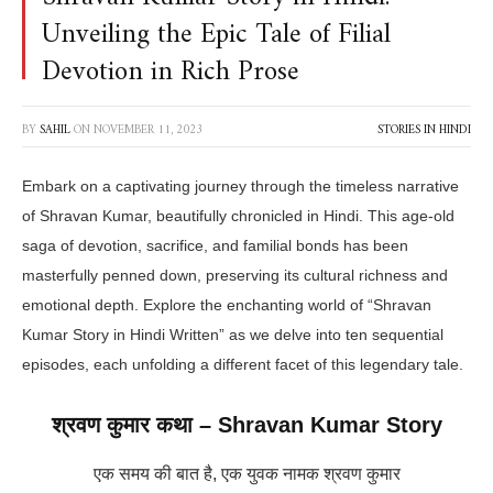
Unveiling the Epic Tale of Filial
Devotion in Rich Prose
BY
SAHIL
ON
NOVEMBER 11, 2023
STORIES IN HINDI
Embark on a captivating journey through the timeless narrative
of Shravan Kumar, beautifully chronicled in Hindi. This age-old
saga of devotion, sacrifice, and familial bonds has been
masterfully penned down, preserving its cultural richness and
emotional depth. Explore the enchanting world of “Shravan
Kumar Story in Hindi Written” as we delve into ten sequential
episodes, each unfolding a different facet of this legendary tale.
श्रवण कुमार कथा – Shravan Kumar Story
एक समय की बात है, एक युवक नामक श्रवण कुमार