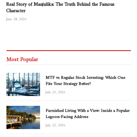
Real Story of Manjulika: The Truth Behind the Famous
Character
June 28, 2026
Most Popular
MTF vs Regular Stock Investing: Which One
Fits Your Strategy Better?
July 25, 2026
Furnished Living With a View: Inside a Popular
Lagoon-Facing Address
July 22, 2026