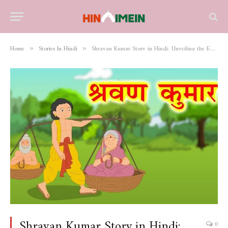
Home
Stories In Hindi
Shravan Kumar Story in Hindi: Unveiling the Epic Tale of Filial Devotion in Rich Prose
»
»
Shravan Kumar Story in Hindi:
0