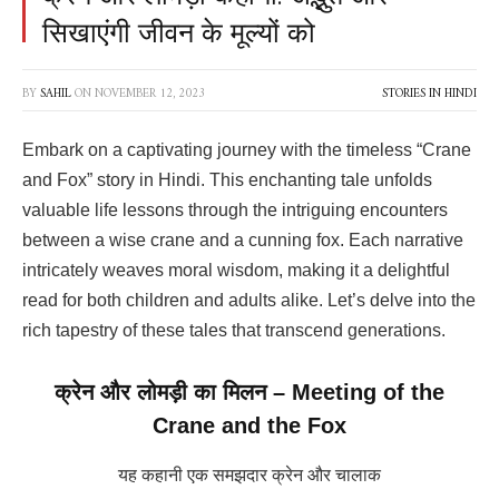
सिखाएंगी जीवन के मूल्यों को
BY
SAHIL
ON
NOVEMBER 12, 2023
STORIES IN HINDI
Embark on a captivating journey with the timeless “Crane
and Fox” story in Hindi. This enchanting tale unfolds
valuable life lessons through the intriguing encounters
between a wise crane and a cunning fox. Each narrative
intricately weaves moral wisdom, making it a delightful
read for both children and adults alike. Let’s delve into the
rich tapestry of these tales that transcend generations.
क्रेन और लोमड़ी का मिलन – Meeting of the
Crane and the Fox
यह कहानी एक समझदार क्रेन और चालाक