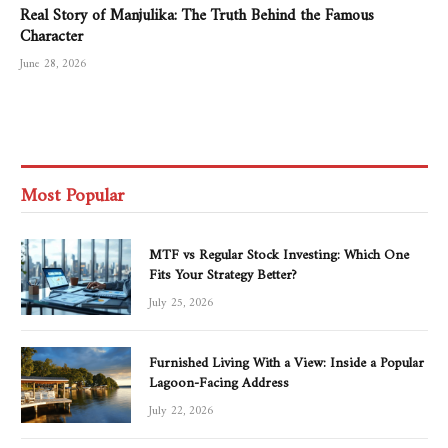
Real Story of Manjulika: The Truth Behind the Famous
Character
June 28, 2026
Most Popular
MTF vs Regular Stock Investing: Which One
Fits Your Strategy Better?
July 25, 2026
Furnished Living With a View: Inside a Popular
Lagoon-Facing Address
July 22, 2026