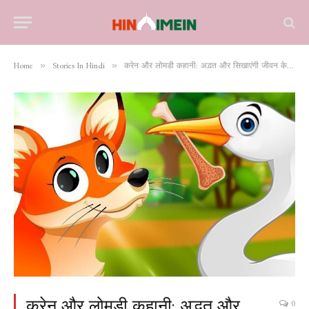
Home
Stories In Hindi
क्रेन और लोमड़ी कहानी: अद्भुत और सिखाएंगी जीवन के मूल्यों को
»
»
क्रेन और लोमड़ी कहानी: अद्भुत और
0