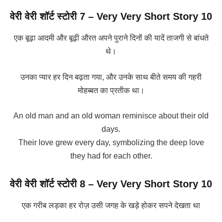
वेरी वेरी शॉर्ट स्टोरी 7
– Very Very Short Story 10
एक बूढ़ा आदमी और बूढ़ी औरत अपने पुराने दिनों की यादें ताजगी से बांधते
थे।
उनका प्यार हर दिन बढ़ता गया, और उनके साथ बीते समय की गहरी
मोहब्बत का प्रतीक था।
An old man and an old woman reminisce about their old
days.
Their love grew every day, symbolizing the deep love
they had for each other.
वेरी वेरी शॉर्ट स्टोरी 8
– Very Very Short Story 10
एक गरीब लड़का हर रोज़ उसी जगह के खड़े होकर सपने देखता था