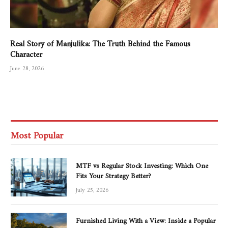
Real Story of Manjulika: The Truth Behind the Famous
Character
June 28, 2026
Most Popular
MTF vs Regular Stock Investing: Which One
Fits Your Strategy Better?
July 25, 2026
Furnished Living With a View: Inside a Popular