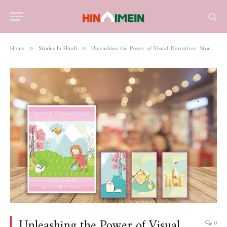
Home
Stories In Hindi
Unleashing the Power of Visual Narratives: Storytelling with Pictures PDF
»
»
Unleashing the Power of Visual
0