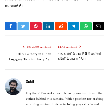
कर सकते हैं।
Facebook
Twitter
Pinterest
LinkedIn
Reddit
Telegram
WhatsApp
Email
PREVIOUS ARTICLE
NEXT ARTICLE
Tell Me a Story in Hindi:
साथ छवियों के साथ हिंदी में कहानियाँ:
Engaging Tales for Every Age
छवियों के साथ मनोरंजन
Sahil
Hey there! I'm Ankit, your friendly wordsmith and the
author behind this website. With a passion for crafting
engaging content, I strive to bring you valuable and