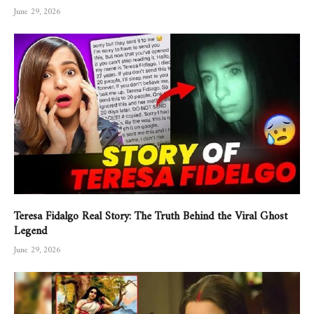
June 29, 2026
Teresa Fidalgo Real Story: The Truth Behind the Viral Ghost
Legend
June 29, 2026