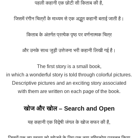
पहली कहानी एक छोटी सी किताब की है,
जिसमें रंगीन चित्रों के माध्यम से एक अद्भुत कहानी बताई जाती है।
किताब के अंतर्गत प्रत्येक पृष्ठ पर वर्णनात्मक चित्र
और उनके साथ जुड़ी उत्तेजना भरी कहानी लिखी गई है।
The first story is a small book,
in which a wonderful story is told through colorful pictures.
Descriptive pictures and an exciting story associated
with them are written on each page of the book.
खोज और खोल – Search and Open
यह कहानी एक विद्वेषी जंगल के खोज सफर की है,
जिसमें एक नए रहस्य को खोजने के लिए एक नया दृष्टिकोण प्रस्तुत किया