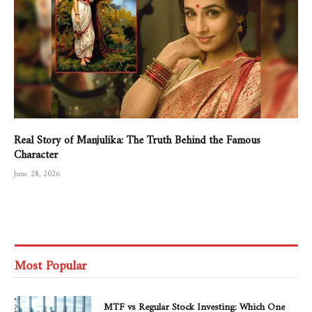
Real Story of Manjulika: The Truth Behind the Famous
Character
June 28, 2026
Most Popular
MTF vs Regular Stock Investing: Which One