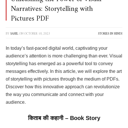
Narratives: Storytelling with
Pictures PDF
BY
SAHIL
ON
OCTOBER 10, 2023
STORIES IN HINDI
In today’s fast-paced digital world, captivating your
audience’s attention is more challenging than ever. Visual
storytelling has emerged as a powerful tool to convey
messages effectively. In this article, we will explore the art
of storytelling with pictures through the medium of PDFs.
Discover how this innovative approach can revolutionize
the way you communicate and connect with your
audience.
किताब की कहानी – Book Story