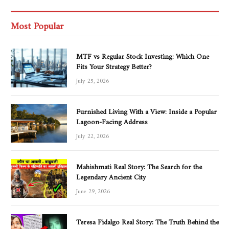
Most Popular
MTF vs Regular Stock Investing: Which One
Fits Your Strategy Better?
July 25, 2026
Furnished Living With a View: Inside a Popular
Lagoon-Facing Address
July 22, 2026
Mahishmati Real Story: The Search for the
Legendary Ancient City
June 29, 2026
Teresa Fidalgo Real Story: The Truth Behind the