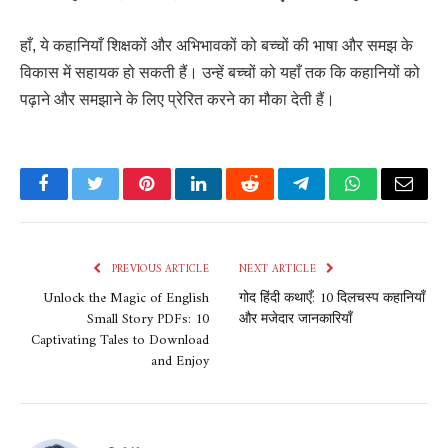
हाँ, ये कहानियाँ शिक्षकों और अभिभावकों को बच्चों की भाषा और समझ के
विकास में सहायक हो सकती हैं। उन्हें बच्चों को यहाँ तक कि कहानियों को
पढ़ाने और समझाने के लिए प्रेरित करने का मौका देती हैं।
Facebook
Twitter
Pinterest
LinkedIn
Reddit
Telegram
WhatsApp
Email
PREVIOUS ARTICLE
NEXT ARTICLE
Unlock the Magic of English
गोद हिंदी कथाएँ: 10 दिलचस्प कहानियाँ
Small Story PDFs: 10
और मजेदार जानकारियाँ
Captivating Tales to Download
and Enjoy