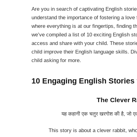
Are you in search of captivating English stori
understand the importance of fostering a love f
where everything is at our fingertips, finding 
we’ve compiled a list of 10 exciting English st
access and share with your child. These storie
child improve their English language skills. Di
child asking for more.
10 Engaging English Stories f
The Clever Ra
यह कहानी एक चतुर खरगोश की है, जो एक श
This story is about a clever rabbit, who