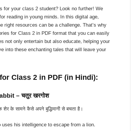
es for your class 2 student? Look no further! We
or reading in young minds. In this digital age,
the right resources can be a challenge. That’s why
ories for Class 2 in PDF format that you can easily
s not only entertain but also educate, helping your
ve into these enchanting tales that will leave your
or Class 2 in PDF (in Hindi):
bbit – चतुर खरगोश
ेर के सामने कैसे अपने बुद्धिमानी से बचता है।
 uses his intelligence to escape from a lion.