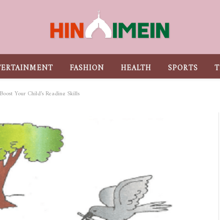
TERTAINMENT
FASHION
HEALTH
SPORTS
T
Boost Your Child’s Reading Skills