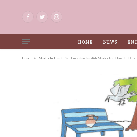
Facebook
Twitter
Instagram
HOME
NEWS
EN
Home
Stories In Hindi
Engaging English Stories for Class 2 PDF – 
»
»