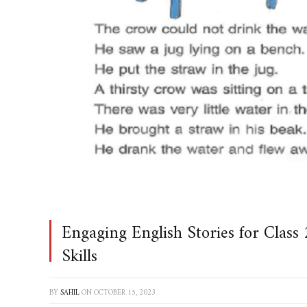
Engaging English Stories for Class
Skills
BY
SAHIL
ON
OCTOBER 15, 2023