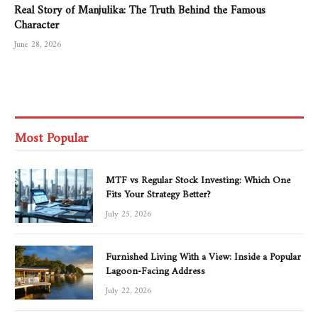
Real Story of Manjulika: The Truth Behind the Famous
Character
June 28, 2026
Most Popular
MTF vs Regular Stock Investing: Which One
Fits Your Strategy Better?
July 25, 2026
Furnished Living With a View: Inside a Popular
Lagoon-Facing Address
July 22, 2026