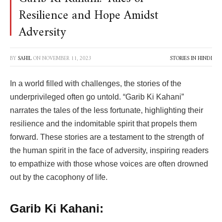
Resilience and Hope Amidst
Adversity
BY
SAHIL
ON
NOVEMBER 11, 2023
STORIES IN HINDI
In a world filled with challenges, the stories of the
underprivileged often go untold. “Garib Ki Kahani”
narrates the tales of the less fortunate, highlighting their
resilience and the indomitable spirit that propels them
forward. These stories are a testament to the strength of
the human spirit in the face of adversity, inspiring readers
to empathize with those whose voices are often drowned
out by the cacophony of life.
Garib Ki Kahani: