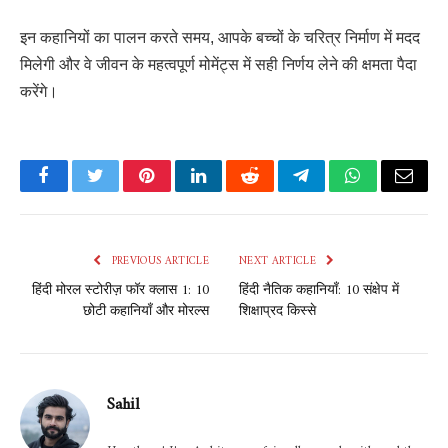
इन कहानियों का पालन करते समय, आपके बच्चों के चरित्र निर्माण में मदद
मिलेगी और वे जीवन के महत्वपूर्ण मोमेंट्स में सही निर्णय लेने की क्षमता पैदा
करेंगे।
Facebook
Twitter
Pinterest
LinkedIn
Reddit
Telegram
WhatsApp
Email
PREVIOUS ARTICLE
NEXT ARTICLE
हिंदी मोरल स्टोरीज़ फॉर क्लास 1: 10
हिंदी नैतिक कहानियाँ: 10 संक्षेप में
छोटी कहानियाँ और मोरल्स
शिक्षाप्रद किस्से
Sahil
Hey there! I'm Ankit, your friendly wordsmith and the